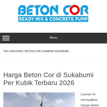
Skip
to
content
Menu
TAG ARCHIVES:
BETON COR CIAMBAR SUKABUMI
Harga Beton Cor di Sukabumi
Per Kubik Terbaru 2026
Laman ini
menyajikan
harga beton