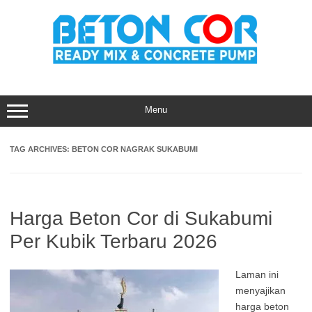
Skip
to
content
Menu
TAG ARCHIVES:
BETON COR NAGRAK SUKABUMI
Harga Beton Cor di Sukabumi
Per Kubik Terbaru 2026
Laman ini
menyajikan
harga beton