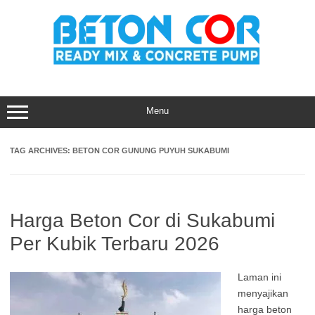
Skip
to
content
Menu
TAG ARCHIVES:
BETON COR GUNUNG PUYUH SUKABUMI
Harga Beton Cor di Sukabumi
Per Kubik Terbaru 2026
Laman ini
menyajikan
harga beton