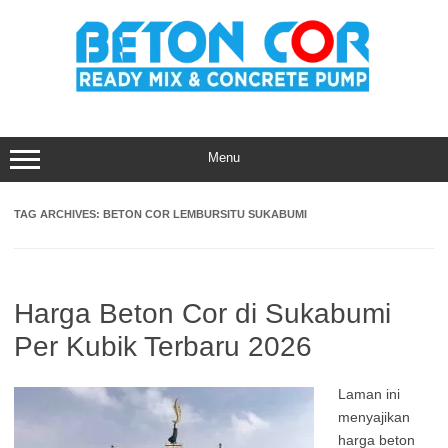
Skip
to
content
Menu
TAG ARCHIVES:
BETON COR LEMBURSITU SUKABUMI
Harga Beton Cor di Sukabumi
Per Kubik Terbaru 2026
Laman ini
menyajikan
harga beton