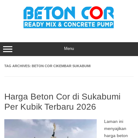
Skip
to
content
Menu
TAG ARCHIVES:
BETON COR CIKEMBAR SUKABUMI
Harga Beton Cor di Sukabumi
Per Kubik Terbaru 2026
Laman ini
menyajikan
harga beton