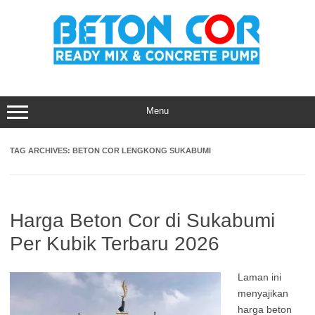
Skip
to
content
Menu
TAG ARCHIVES:
BETON COR LENGKONG SUKABUMI
Harga Beton Cor di Sukabumi
Per Kubik Terbaru 2026
Laman ini
menyajikan
harga beton