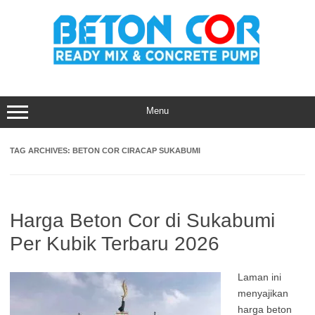
Skip
to
content
Menu
TAG ARCHIVES:
BETON COR CIRACAP SUKABUMI
Harga Beton Cor di Sukabumi
Per Kubik Terbaru 2026
Laman ini
menyajikan
harga beton