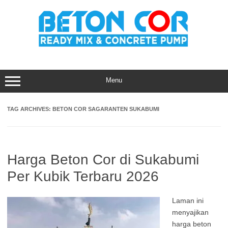
Skip
to
content
Menu
TAG ARCHIVES:
BETON COR SAGARANTEN SUKABUMI
Harga Beton Cor di Sukabumi
Per Kubik Terbaru 2026
Laman ini
menyajikan
harga beton