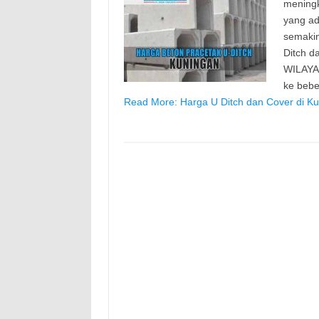
meningk
yang ad
semaki
Ditch d
WILAYA
ke bebe
Read More: Harga U Ditch dan Cover di Ku