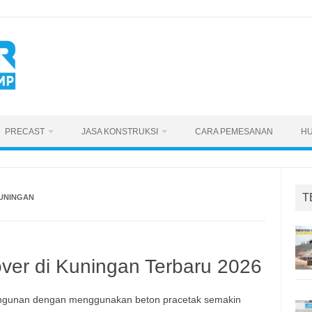
PRECAST
JASA KONSTRUKSI
CARA PEMESANAN
HU
T
KUNINGAN
ver di Kuningan Terbaru 2026
gunan dengan menggunakan beton pracetak semakin