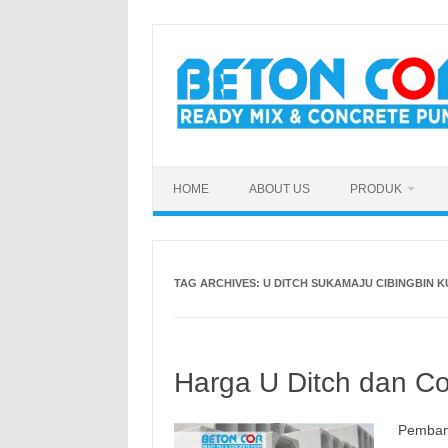
Skip
to
content
HOME
ABOUT US
PRODUK
TAG ARCHIVES:
U DITCH SUKAMAJU CIBINGBIN 
Harga U Ditch dan Co
Pemban