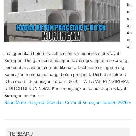
ba
ng
un
an
de
ng
an
menggunakan beton pracetak semakin meningkat di wilayah
Kuningan. Dengan perkembangan teknologi yang ada sekarang,
pembuatan saluran air atau dikenal U Ditch semakin gampang.
Kami akan membahas harga beton precast U Ditch dan tutup U
Ditch murah di Kuningan Terbaru 2026. WILAYAH PENGIRIMAN
U-DITCH DI KUNINGAN Kami menjangkau ke beberapa wilayah
Kuningan meliputi:…
Read More: Harga U Ditch dan Cover di Kuningan Terbaru 2026 »
TERBARU