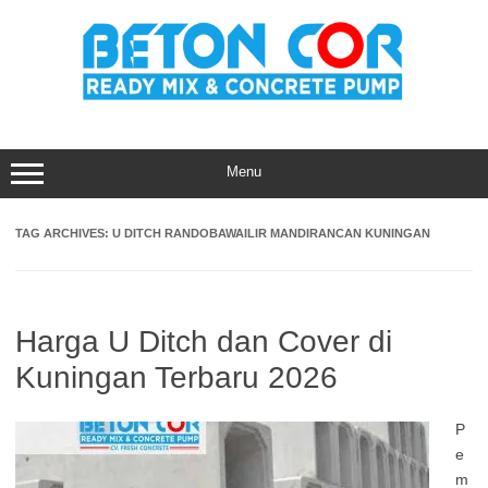
Skip
to
content
Menu
TAG ARCHIVES:
U DITCH RANDOBAWAILIR MANDIRANCAN KUNINGAN
Harga U Ditch dan Cover di
Kuningan Terbaru 2026
P
e
m