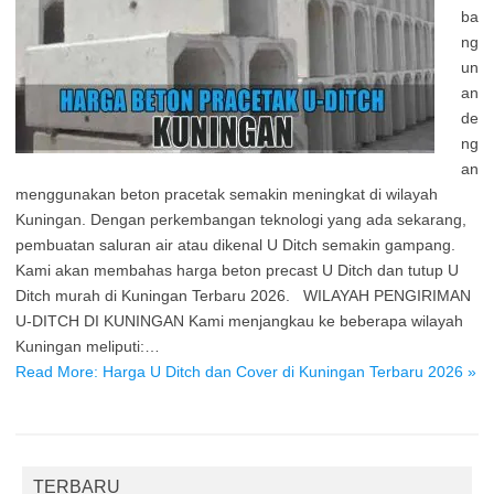
ba
ng
un
an
de
ng
an
menggunakan beton pracetak semakin meningkat di wilayah
Kuningan. Dengan perkembangan teknologi yang ada sekarang,
pembuatan saluran air atau dikenal U Ditch semakin gampang.
Kami akan membahas harga beton precast U Ditch dan tutup U
Ditch murah di Kuningan Terbaru 2026. WILAYAH PENGIRIMAN
U-DITCH DI KUNINGAN Kami menjangkau ke beberapa wilayah
Kuningan meliputi:…
Read More: Harga U Ditch dan Cover di Kuningan Terbaru 2026 »
TERBARU