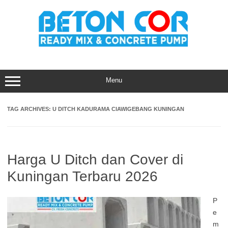
Skip
to
content
Menu
TAG ARCHIVES:
U DITCH KADURAMA CIAWIGEBANG KUNINGAN
Harga U Ditch dan Cover di
Kuningan Terbaru 2026
P
e
m