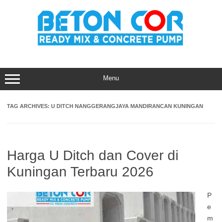
Skip
to
content
Menu
TAG ARCHIVES:
U DITCH NANGGERANGJAYA MANDIRANCAN KUNINGAN
Harga U Ditch dan Cover di
Kuningan Terbaru 2026
P
e
m