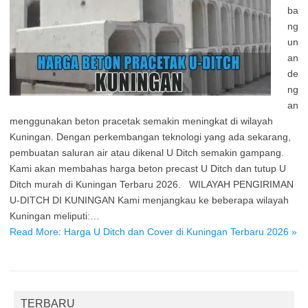
ba
ng
un
an
de
ng
an
menggunakan beton pracetak semakin meningkat di wilayah
Kuningan. Dengan perkembangan teknologi yang ada sekarang,
pembuatan saluran air atau dikenal U Ditch semakin gampang.
Kami akan membahas harga beton precast U Ditch dan tutup U
Ditch murah di Kuningan Terbaru 2026. WILAYAH PENGIRIMAN
U-DITCH DI KUNINGAN Kami menjangkau ke beberapa wilayah
Kuningan meliputi:…
Read More: Harga U Ditch dan Cover di Kuningan Terbaru 2026 »
TERBARU