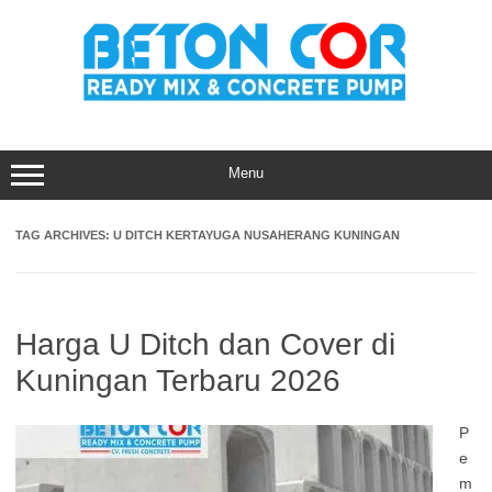
Skip
to
content
Menu
TAG ARCHIVES:
U DITCH KERTAYUGA NUSAHERANG KUNINGAN
Harga U Ditch dan Cover di
Kuningan Terbaru 2026
P
e
m