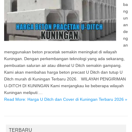
ba
ng
un
an
de
ng
an
menggunakan beton pracetak semakin meningkat di wilayah
Kuningan. Dengan perkembangan teknologi yang ada sekarang,
pembuatan saluran air atau dikenal U Ditch semakin gampang.
Kami akan membahas harga beton precast U Ditch dan tutup U
Ditch murah di Kuningan Terbaru 2026. WILAYAH PENGIRIMAN
U-DITCH DI KUNINGAN Kami menjangkau ke beberapa wilayah
Kuningan meliputi:…
Read More: Harga U Ditch dan Cover di Kuningan Terbaru 2026 »
TERBARU