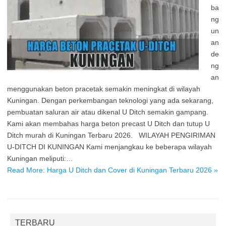
ba
ng
un
an
de
ng
an
menggunakan beton pracetak semakin meningkat di wilayah
Kuningan. Dengan perkembangan teknologi yang ada sekarang,
pembuatan saluran air atau dikenal U Ditch semakin gampang.
Kami akan membahas harga beton precast U Ditch dan tutup U
Ditch murah di Kuningan Terbaru 2026. WILAYAH PENGIRIMAN
U-DITCH DI KUNINGAN Kami menjangkau ke beberapa wilayah
Kuningan meliputi:…
Read More: Harga U Ditch dan Cover di Kuningan Terbaru 2026 »
TERBARU