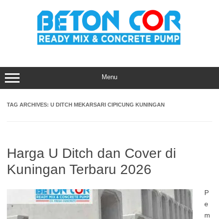
Skip
to
content
Menu
TAG ARCHIVES:
U DITCH MEKARSARI CIPICUNG KUNINGAN
Harga U Ditch dan Cover di
Kuningan Terbaru 2026
P
e
m