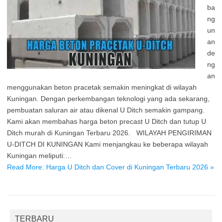
ba
ng
un
an
de
ng
an
menggunakan beton pracetak semakin meningkat di wilayah
Kuningan. Dengan perkembangan teknologi yang ada sekarang,
pembuatan saluran air atau dikenal U Ditch semakin gampang.
Kami akan membahas harga beton precast U Ditch dan tutup U
Ditch murah di Kuningan Terbaru 2026. WILAYAH PENGIRIMAN
U-DITCH DI KUNINGAN Kami menjangkau ke beberapa wilayah
Kuningan meliputi:…
Read More: Harga U Ditch dan Cover di Kuningan Terbaru 2026 »
TERBARU