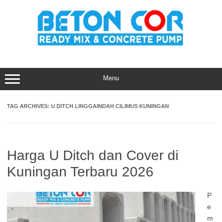
Skip
to
content
Menu
TAG ARCHIVES:
U DITCH LINGGAINDAH CILIMUS KUNINGAN
Harga U Ditch dan Cover di
Kuningan Terbaru 2026
P
e
m