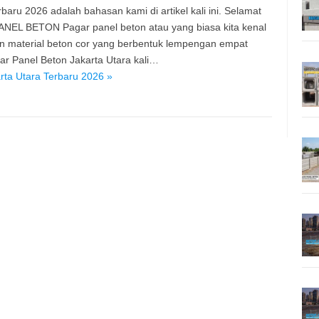
aru 2026 adalah bahasan kami di artikel kali ini. Selamat
PANEL BETON Pagar panel beton atau yang biasa kita kenal
n material beton cor yang berbentuk lempengan empat
r Panel Beton Jakarta Utara kali…
rta Utara Terbaru 2026 »