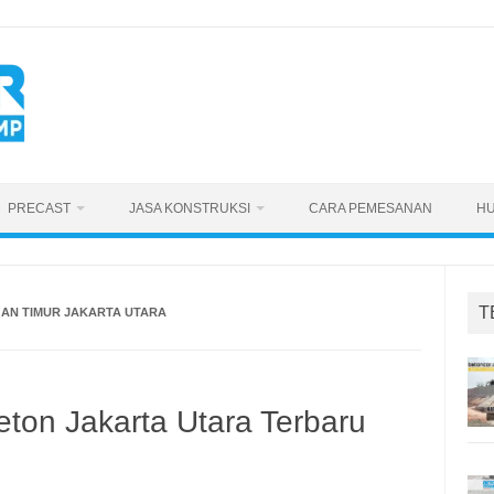
PRECAST
JASA KONSTRUKSI
CARA PEMESANAN
HU
T
AN TIMUR JAKARTA UTARA
ton Jakarta Utara Terbaru