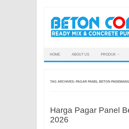
Skip
to
content
HOME
ABOUT US
PRODUK
TAG ARCHIVES:
PAGAR PANEL BETON PADEMANG
Harga Pagar Panel Be
2026