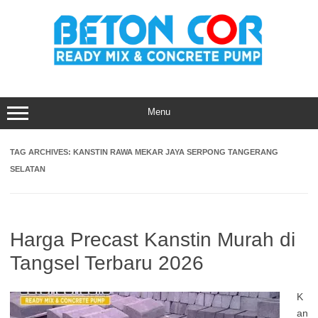
Skip
to
content
Menu
TAG ARCHIVES:
KANSTIN RAWA MEKAR JAYA SERPONG TANGERANG
SELATAN
Harga Precast Kanstin Murah di
Tangsel Terbaru 2026
K
an