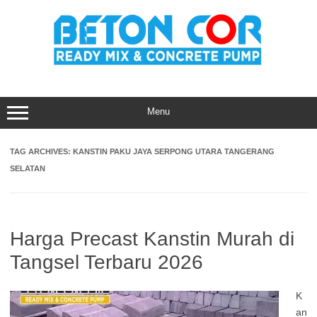
Skip
to
content
Menu
TAG ARCHIVES:
KANSTIN PAKU JAYA SERPONG UTARA TANGERANG
SELATAN
Harga Precast Kanstin Murah di
Tangsel Terbaru 2026
K
an