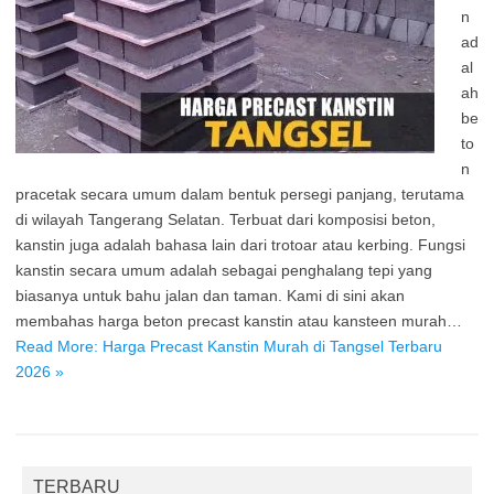
n
ad
al
ah
be
to
n
pracetak secara umum dalam bentuk persegi panjang, terutama
di wilayah Tangerang Selatan. Terbuat dari komposisi beton,
kanstin juga adalah bahasa lain dari trotoar atau kerbing. Fungsi
kanstin secara umum adalah sebagai penghalang tepi yang
biasanya untuk bahu jalan dan taman. Kami di sini akan
membahas harga beton precast kanstin atau kansteen murah…
Read More: Harga Precast Kanstin Murah di Tangsel Terbaru
2026 »
TERBARU