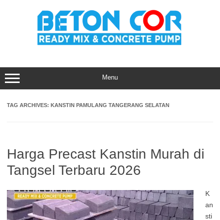
Skip
to
content
Menu
TAG ARCHIVES:
KANSTIN PAMULANG TANGERANG SELATAN
Harga Precast Kanstin Murah di
Tangsel Terbaru 2026
K
an
sti