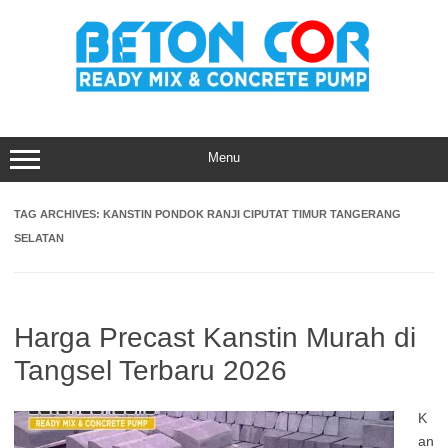
Skip
to
content
Menu
TAG ARCHIVES:
KANSTIN PONDOK RANJI CIPUTAT TIMUR TANGERANG
SELATAN
Harga Precast Kanstin Murah di
Tangsel Terbaru 2026
K
an