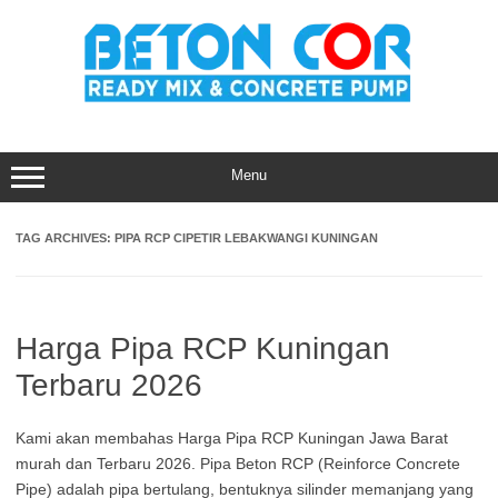
Skip
to
content
Menu
TAG ARCHIVES:
PIPA RCP CIPETIR LEBAKWANGI KUNINGAN
Harga Pipa RCP Kuningan
Terbaru 2026
Kami akan membahas Harga Pipa RCP Kuningan Jawa Barat
murah dan Terbaru 2026. Pipa Beton RCP (Reinforce Concrete
Pipe) adalah pipa bertulang, bentuknya silinder memanjang yang