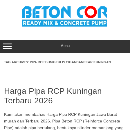
Skip
to
content
Menu
TAG ARCHIVES:
PIPA RCP BUNIGEULIS CIGANDAMEKAR KUNINGAN
Harga Pipa RCP Kuningan
Terbaru 2026
Kami akan membahas Harga Pipa RCP Kuningan Jawa Barat
murah dan Terbaru 2026. Pipa Beton RCP (Reinforce Concrete
Pipe) adalah pipa bertulang, bentuknya silinder memanjang yang