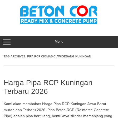
Skip
to
content
Menu
TAG ARCHIVES:
PIPA RCP CIOMAS CIAWIGEBANG KUNINGAN
Harga Pipa RCP Kuningan
Terbaru 2026
Kami akan membahas Harga Pipa RCP Kuningan Jawa Barat
murah dan Terbaru 2026. Pipa Beton RCP (Reinforce Concrete
Pipe) adalah pipa bertulang, bentuknya silinder memanjang yang