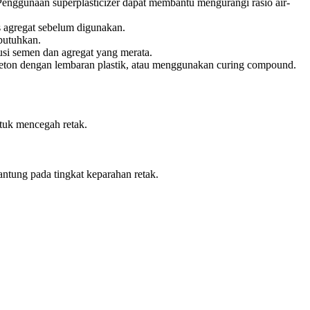
enggunaan superplasticizer dapat membantu mengurangi rasio air-
as agregat sebelum digunakan.
butuhkan.
si semen dan agregat yang merata.
eton dengan lembaran plastik, atau menggunakan curing compound.
ntuk mencegah retak.
antung pada tingkat keparahan retak.