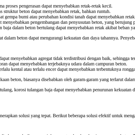
ama proses pengerasan dapat menyebabkan retak-retak kecil.
s struktur beton dapat menyebabkan retak, bahkan runtuh.
at gempa bumi atau perubahan kondisi tanah dapat menyebabkan retak
at menyebabkan pengembangan dan penyusutan beton, yang berujung p
 baja dalam beton bertulang dapat menyebabkan retak akibat beban ya
t dalam beton dapat mengurangi kekuatan dan daya tahannya. Penyeba
pat menyebabkan agregat tidak terdistribusi dengan baik, sehingga te
oran dapat menyebabkan terjebaknya udara dalam campuran beton.
lalu kental atau terlalu encer dapat menyebabkan terbentuknya rongga
an beton, biasanya disebabkan oleh garam-garam yang terlarut dalam
tulang, korosi tulangan baja dapat menyebabkan penurunan kekuatan d
apkan solusi yang tepat. Berikut beberapa solusi efektif untuk menga