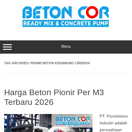
Skip
to
content
Menu
TAG ARCHIVES:
PIONIR BETON KEDAWUNG CIREBON
Harga Beton Pionir Per M3
Terbaru 2026
PT. Pionirbeton
Industri adalah
perusahaan