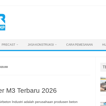
PRECAST
JASA KONSTRUKSI
CARA PEMESANAN
HU
T
ABUMI
er M3 Terbaru 2026
nirbeton Industri adalah perusahaan produsen beton