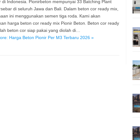
r di Indonesia. Pionirbeton mempunyai 33 Batching Plant
rsebar di seluruh Jawa dan Bali. Dalam beton cor ready mix,
aan ini menggunakan semen tiga roda. Kami akan
an harga beton cor ready mix Pionir Beton. Beton cor ready
lah beton cor siap pakai yang diolah di…
re: Harga Beton Pionir Per M3 Terbaru 2026 »