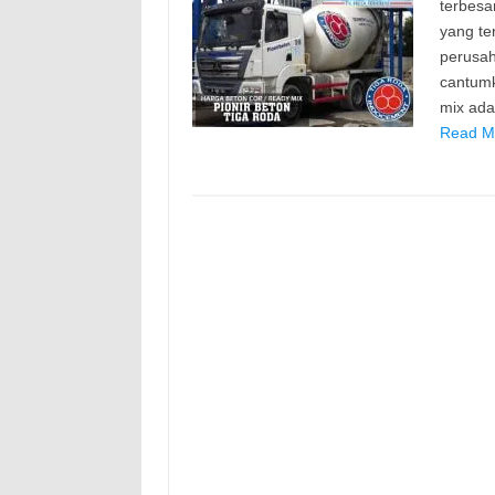
terbesa
yang te
perusah
cantumk
mix ada
Read Mo