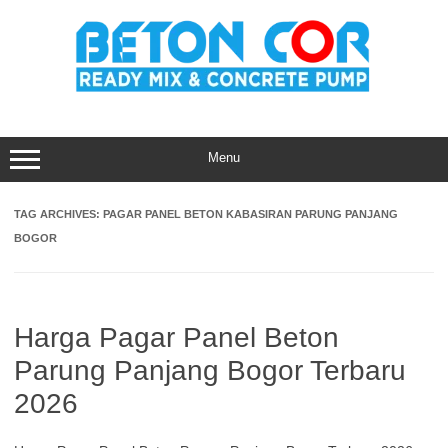
Skip
to
content
Menu
TAG ARCHIVES:
PAGAR PANEL BETON KABASIRAN PARUNG PANJANG
BOGOR
Harga Pagar Panel Beton
Parung Panjang Bogor Terbaru
2026