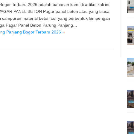
gor Terbaru 2026 adalah bahasan kami di artikel kali ini.
d. PAGAR PANEL BETON Pagar panel beton atau yang biasa
ri campuran material beton cor yang berbentuk lempengan
rga Pagar Panel Beton Parung Panjang…
ng Panjang Bogor Terbaru 2026 »