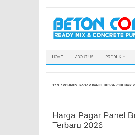
Skip
to
content
HOME
ABOUT US
PRODUK
TAG ARCHIVES:
PAGAR PANEL BETON CIBUNAR 
Harga Pagar Panel B
Terbaru 2026