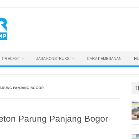
PRECAST
JASA KONSTRUKSI
CARA PEMESANAN
HU
T
PARUNG PANJANG BOGOR
eton Parung Panjang Bogor