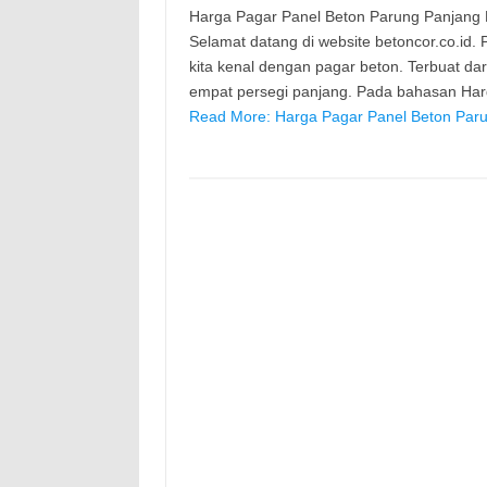
Harga Pagar Panel Beton Parung Panjang Bo
Selamat datang di website betoncor.co.i
kita kenal dengan pagar beton. Terbuat da
empat persegi panjang. Pada bahasan Ha
Read More: Harga Pagar Panel Beton Paru