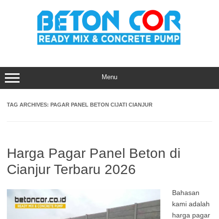
Skip
to
content
Menu
TAG ARCHIVES:
PAGAR PANEL BETON CIJATI CIANJUR
Harga Pagar Panel Beton di
Cianjur Terbaru 2026
Bahasan
kami adalah
harga pagar