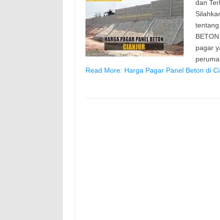
dan Ter
Silahka
tentang
BETON P
pagar y
peruma
Read More: Harga Pagar Panel Beton di Ci