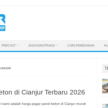
PRECAST
JASA KONSTRUKSI
CARA PEMESANAN
HU
T
CIANJUR
ton di Cianjur Terbaru 2026
 kami adalah harga pagar panel beton di Cianjur murah