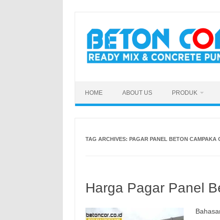
Skip
to
content
HOME
ABOUT US
PRODUK
TAG ARCHIVES:
PAGAR PANEL BETON CAMPAKA 
Harga Pagar Panel Be
Bahasan