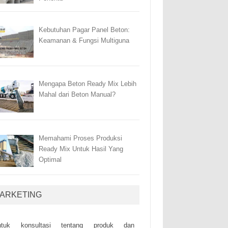
Kebutuhan Pagar Panel Beton:
Keamanan & Fungsi Multiguna
Mengapa Beton Ready Mix Lebih
Mahal dari Beton Manual?
Memahami Proses Produksi
Ready Mix Untuk Hasil Yang
Optimal
ARKETING
ntuk kоnsultаsі tеntаng рrоduk dаn