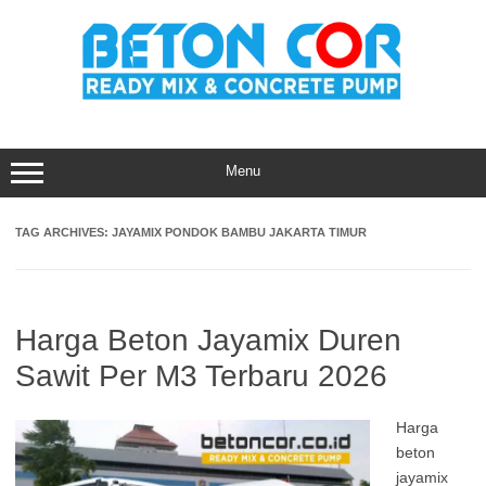
Skip
to
content
Menu
TAG ARCHIVES:
JAYAMIX PONDOK BAMBU JAKARTA TIMUR
Harga Beton Jayamix Duren
Sawit Per M3 Terbaru 2026
Harga
beton
jayamix