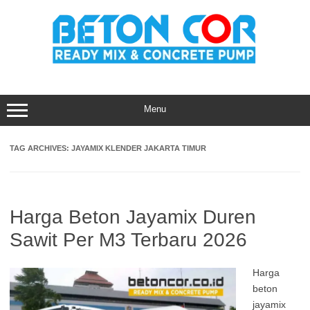
Skip
to
content
Menu
TAG ARCHIVES:
JAYAMIX KLENDER JAKARTA TIMUR
Harga Beton Jayamix Duren
Sawit Per M3 Terbaru 2026
Harga
beton
jayamix