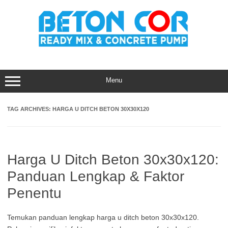
Skip
to
content
Menu
TAG ARCHIVES:
HARGA U DITCH BETON 30X30X120
Harga U Ditch Beton 30x30x120:
Panduan Lengkap & Faktor
Penentu
Temukan panduan lengkap harga u ditch beton 30x30x120.