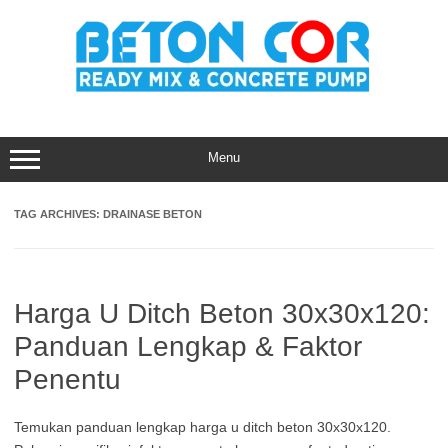
Skip
to
content
Menu
TAG ARCHIVES:
DRAINASE BETON
Harga U Ditch Beton 30x30x120:
Panduan Lengkap & Faktor
Penentu
Temukan panduan lengkap harga u ditch beton 30x30x120.