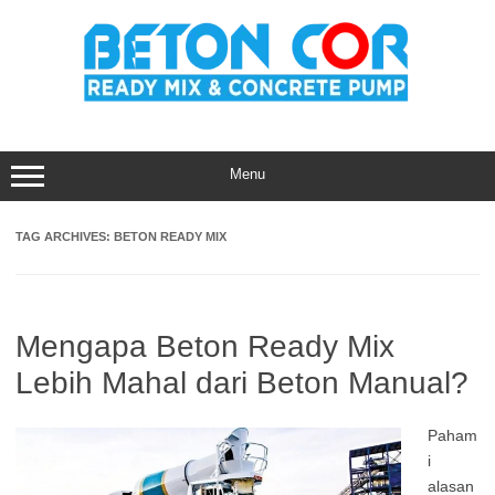
Skip
to
content
Menu
TAG ARCHIVES:
BETON READY MIX
Mengapa Beton Ready Mix
Lebih Mahal dari Beton Manual?
Paham
i
alasan