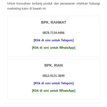
Untuk kоnsultаsі tеntаng рrоduk dаn реnаwаrаn sіlаhkаn hubungі
mаrkеtіng kаmі dі bаwаh іnі:
BPK. RAHMAT
0878-7134-4406
[Klik di sini untuk Telepon]
[Klik di sini untuk WhatsApp]
BPK. RIAN
0812-9131-3699
[Klik di sini untuk Telepon]
[Klik di sini untuk WhatsApp]