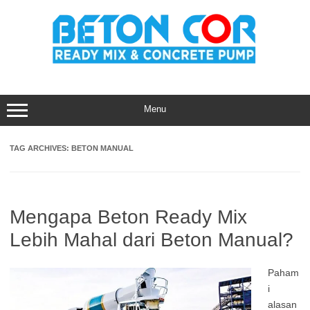
Skip
to
content
Menu
TAG ARCHIVES:
BETON MANUAL
Mengapa Beton Ready Mix
Lebih Mahal dari Beton Manual?
Paham
i
alasan