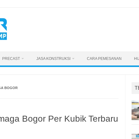
PRECAST
JASA KONSTRUKSI
CARA PEMESANAN
HU
T
GA BOGOR
maga Bogor Per Kubik Terbaru