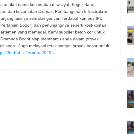
 adalah nama kecamatan di wilayah Bogor Barat,
an dari kecamatan Ciomas. Pembangunan Infrastrukrur
unjang lainnya semakin gencar. Terdapat kampus IPB
ut Pertanian Bogor) dan penunjangnya seperti kost-kostan
partemen yang memadai. Kami supplier beton cor untuk
 Dramaga Bogor siap membantu anda dalam proyek
ksi anda. Juga melayani retail sampai proyek besar untuk…
r Per Kubik Terbaru 2026 »