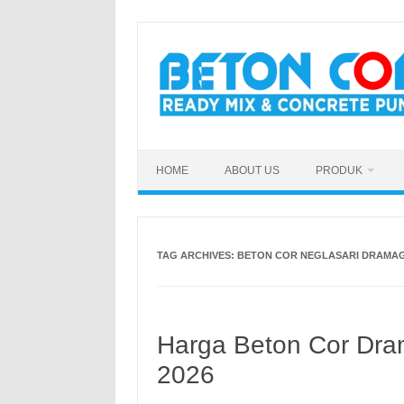
Skip
to
content
HOME
ABOUT US
PRODUK
TAG ARCHIVES:
BETON COR NEGLASARI DRAMA
Harga Beton Cor Dra
2026