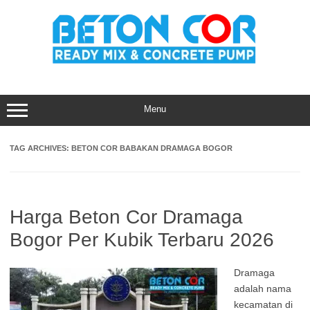
Skip
to
content
Menu
TAG ARCHIVES:
BETON COR BABAKAN DRAMAGA BOGOR
Harga Beton Cor Dramaga
Bogor Per Kubik Terbaru 2026
Dramaga
adalah nama
kecamatan di