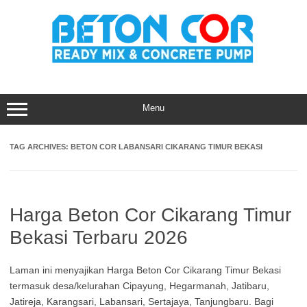
Skip
to
content
Menu
TAG ARCHIVES:
BETON COR LABANSARI CIKARANG TIMUR BEKASI
Harga Beton Cor Cikarang Timur
Bekasi Terbaru 2026
Laman ini menyajikan Harga Beton Cor Cikarang Timur Bekasi
termasuk desa/kelurahan Cipayung, Hegarmanah, Jatibaru,
Jatireja, Karangsari, Labansari, Sertajaya, Tanjungbaru. Bagi