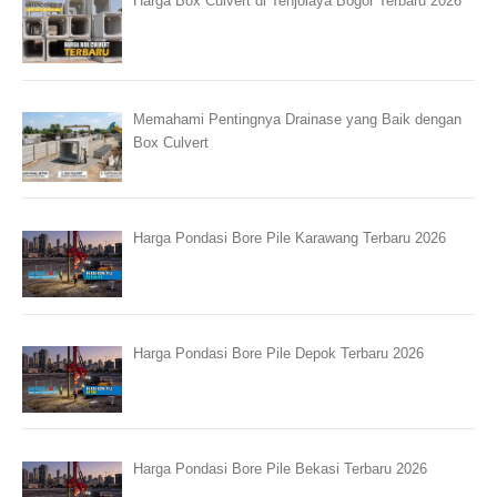
Harga Box Culvert di Tenjolaya Bogor Terbaru 2026
Memahami Pentingnya Drainase yang Baik dengan
Box Culvert
Harga Pondasi Bore Pile Karawang Terbaru 2026
Harga Pondasi Bore Pile Depok Terbaru 2026
Harga Pondasi Bore Pile Bekasi Terbaru 2026