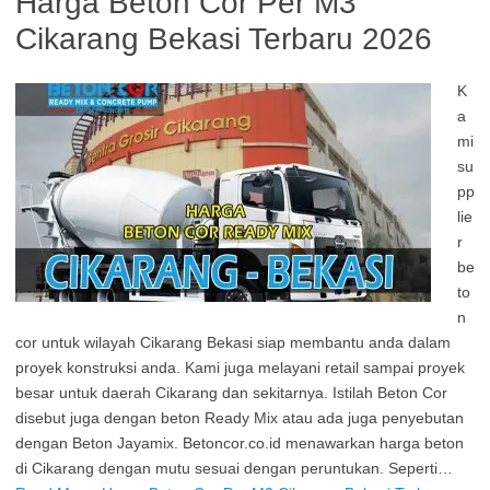
Harga Beton Cor Per M3
Cikarang Bekasi Terbaru 2026
K
a
mi
su
pp
lie
r
be
to
n
cor untuk wilayah Cikarang Bekasi siap membantu anda dalam
proyek konstruksi anda. Kami juga melayani retail sampai proyek
besar untuk daerah Cikarang dan sekitarnya. Istilah Beton Cor
disebut juga dengan beton Ready Mix atau ada juga penyebutan
dengan Beton Jayamix. Betoncor.co.id menawarkan harga beton
di Cikarang dengan mutu sesuai dengan peruntukan. Seperti…