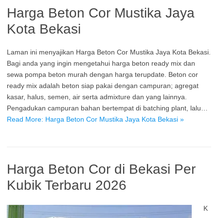
Harga Beton Cor Mustika Jaya
Kota Bekasi
Laman ini menyajikan Harga Beton Cor Mustika Jaya Kota Bekasi.
Bagi anda yang ingin mengetahui harga beton ready mix dan
sewa pompa beton murah dengan harga terupdate. Beton cor
ready mix adalah beton siap pakai dengan campuran; agregat
kasar, halus, semen, air serta admixture dan yang lainnya.
Pengadukan campuran bahan bertempat di batching plant, lalu…
Read More: Harga Beton Cor Mustika Jaya Kota Bekasi »
Harga Beton Cor di Bekasi Per
Kubik Terbaru 2026
K