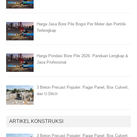
Harga Jasa Bore Pile Bogor Per Meter dan Pertitik
Terlengkap
Harga Pondasi Bore Pile 2026: Panduan Lengkap &
Jasa Profesional
3 Beton Precast Populer: Pagar Panel, Box Culvert,
dan U Ditch
ARTIKEL KONSTRUKSI
3 Beton Precast Populer: Pagar Panel, Box Culvert,