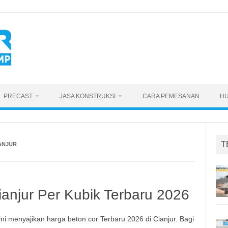
PRECAST
JASA KONSTRUKSI
CARA PEMESANAN
HU
T
ANJUR
ianjur Per Kubik Terbaru 2026
ni menyajikan harga beton cor Terbaru 2026 di Cianjur. Bagi