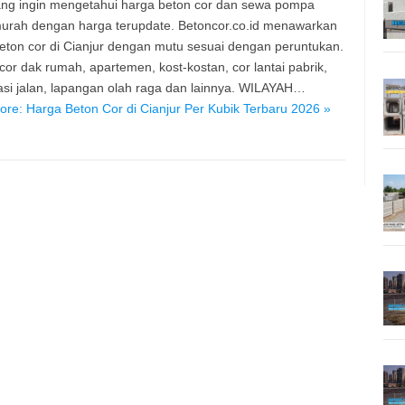
ng ingin mengetahui harga beton cor dan sewa pompa
urah dengan harga terupdate. Betoncor.co.id menawarkan
eton cor di Cianjur dengan mutu sesuai dengan peruntukan.
 cor dak rumah, apartemen, kost-kostan, cor lantai pabrik,
asi jalan, lapangan olah raga dan lainnya. WILAYAH…
re: Harga Beton Cor di Cianjur Per Kubik Terbaru 2026 »