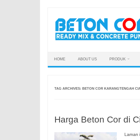
Skip
to
content
HOME
ABOUT US
PRODUK
TAG ARCHIVES:
BETON COR KARANGTENGAH CI
Harga Beton Cor di C
Laman i