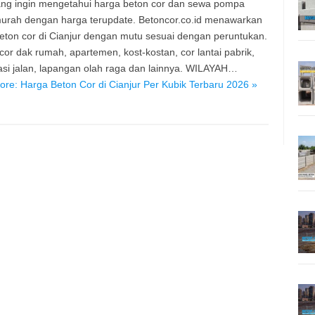
ng ingin mengetahui harga beton cor dan sewa pompa
urah dengan harga terupdate. Betoncor.co.id menawarkan
eton cor di Cianjur dengan mutu sesuai dengan peruntukan.
 cor dak rumah, apartemen, kost-kostan, cor lantai pabrik,
asi jalan, lapangan olah raga dan lainnya. WILAYAH…
re: Harga Beton Cor di Cianjur Per Kubik Terbaru 2026 »