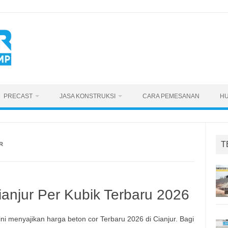
PRECAST
JASA KONSTRUKSI
CARA PEMESANAN
HU
T
R
ianjur Per Kubik Terbaru 2026
ni menyajikan harga beton cor Terbaru 2026 di Cianjur. Bagi