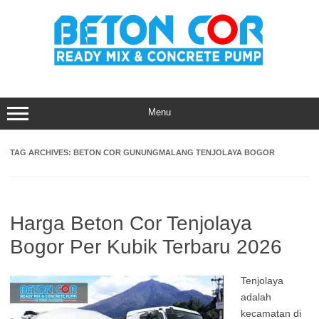
Skip
to
content
Menu
TAG ARCHIVES:
BETON COR GUNUNGMALANG TENJOLAYA BOGOR
Harga Beton Cor Tenjolaya
Bogor Per Kubik Terbaru 2026
Tenjolaya
adalah
kecamatan di