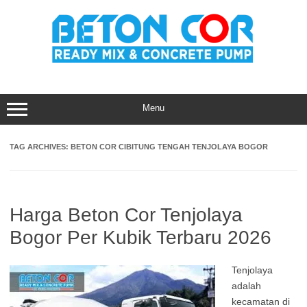
Skip
to
content
Menu
TAG ARCHIVES:
BETON COR CIBITUNG TENGAH TENJOLAYA BOGOR
Harga Beton Cor Tenjolaya
Bogor Per Kubik Terbaru 2026
Tenjolaya
adalah
kecamatan di