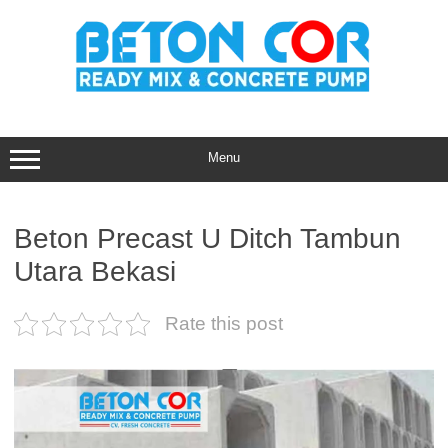
Skip
to
content
Menu
Beton Precast U Ditch Tambun
Utara Bekasi
Rate this post