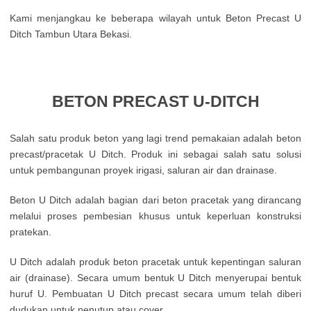
Kami menjangkau ke beberapa wilayah untuk Beton Precast U
Ditch Tambun Utara Bekasi.
BETON PRECAST U-DITCH
Salah satu produk beton yang lagi trend pemakaian adalah beton
precast/pracetak U Ditch. Produk ini sebagai salah satu solusi
untuk pembangunan proyek irigasi, saluran air dan drainase.
Beton U Ditch adalah bagian dari beton pracetak yang dirancang
melalui proses pembesian khusus untuk keperluan konstruksi
pratekan.
U Ditch adalah produk beton pracetak untuk kepentingan saluran
air (drainase). Secara umum bentuk U Ditch menyerupai bentuk
huruf U. Pembuatan U Ditch precast secara umum telah diberi
dudukan untuk penutup atau cover.