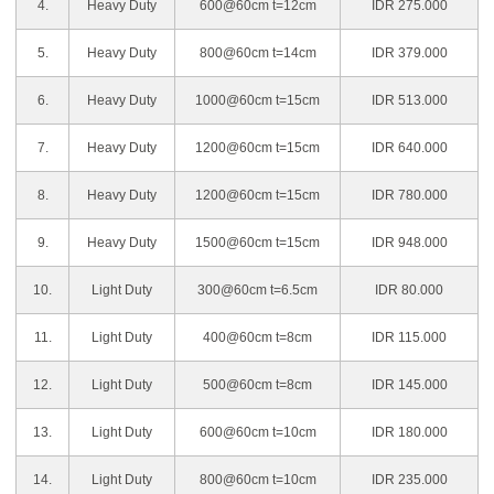
4.
Heavy Duty
600@60cm t=12cm
IDR 275.000
5.
Heavy Duty
800@60cm t=14cm
IDR 379.000
6.
Heavy Duty
1000@60cm t=15cm
IDR 513.000
7.
Heavy Duty
1200@60cm t=15cm
IDR 640.000
8.
Heavy Duty
1200@60cm t=15cm
IDR 780.000
9.
Heavy Duty
1500@60cm t=15cm
IDR 948.000
10.
Light Duty
300@60cm t=6.5cm
IDR 80.000
11.
Light Duty
400@60cm t=8cm
IDR 115.000
12.
Light Duty
500@60cm t=8cm
IDR 145.000
13.
Light Duty
600@60cm t=10cm
IDR 180.000
14.
Light Duty
800@60cm t=10cm
IDR 235.000