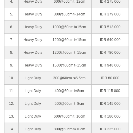
4.
Heavy Duty
600@60cm t=12cm
IDR 275.000
5.
Heavy Duty
800@60cm t=14cm
IDR 379.000
6.
Heavy Duty
1000@60cm t=15cm
IDR 513.000
7.
Heavy Duty
1200@60cm t=15cm
IDR 640.000
8.
Heavy Duty
1200@60cm t=15cm
IDR 780.000
9.
Heavy Duty
1500@60cm t=15cm
IDR 948.000
10.
Light Duty
300@60cm t=6.5cm
IDR 80.000
11.
Light Duty
400@60cm t=8cm
IDR 115.000
12.
Light Duty
500@60cm t=8cm
IDR 145.000
13.
Light Duty
600@60cm t=10cm
IDR 180.000
14.
Light Duty
800@60cm t=10cm
IDR 235.000