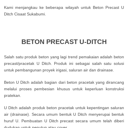
Kami menjangkau ke beberapa wilayah untuk Beton Precast U
Ditch Cisaat Sukabumi.
BETON PRECAST U-DITCH
Salah satu produk beton yang lagi trend pemakaian adalah beton
precast/pracetak U Ditch. Produk ini sebagai salah satu solusi
untuk pembangunan proyek irigasi, saluran air dan drainase.
Beton U Ditch adalah bagian dari beton pracetak yang dirancang
melalui proses pembesian khusus untuk keperluan konstruksi
pratekan.
U Ditch adalah produk beton pracetak untuk kepentingan saluran
air (drainase). Secara umum bentuk U Ditch menyerupai bentuk
huruf U. Pembuatan U Ditch precast secara umum telah diberi
dudukan untuk penutup atau cover.