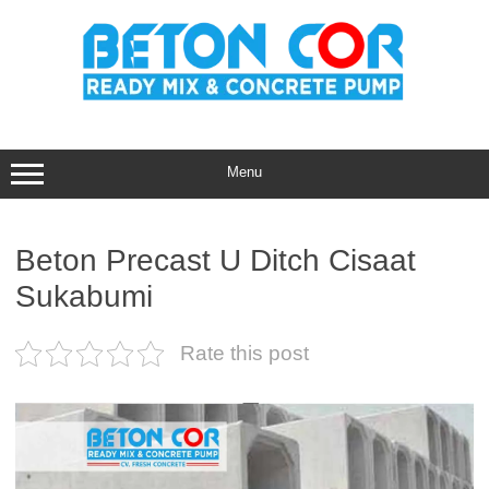
Skip
to
content
Menu
Beton Precast U Ditch Cisaat
Sukabumi
Rate this post