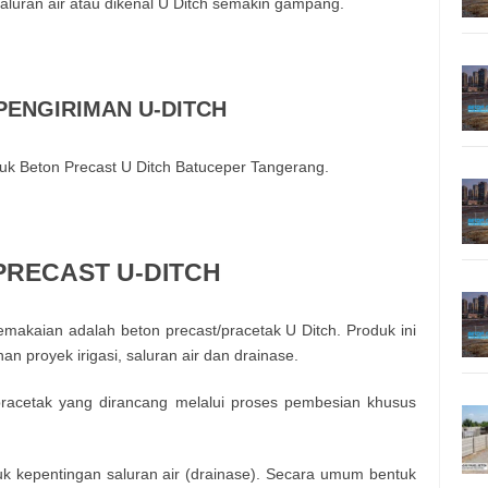
aluran air atau dikenal U Ditch semakin gampang.
PENGIRIMAN U-DITCH
uk Beton Precast U Ditch Batuceper Tangerang.
PRECAST U-DITCH
emakaian adalah beton precast/pracetak U Ditch. Produk ini
n proyek irigasi, saluran air dan drainase.
pracetak yang dirancang melalui proses pembesian khusus
uk kepentingan saluran air (drainase). Secara umum bentuk