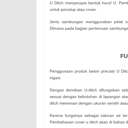
U Ditch menyerupai bentuk huruf U. Pem
untuk penutup atau cover.
Jenis sambungan menggunakan pelat s
Dimana pada bagian pertemuan sambungann
FU
Penggunaan produk beton precast U Ditch
irigasi.
Dengan demikian U-ditch difungsikan seba
sesuai dengan kebutuhan di lapangan ata
ditch memesan dengan ukuran sendiri atau
Karena fungsinya sebagai saluran air ter
Pembahasan cover u ditch akan di bahas di 