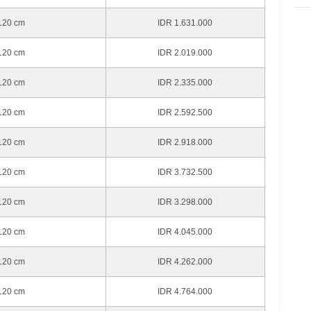
 120 cm
IDR 1.631.000
 120 cm
IDR 2.019.000
 120 cm
IDR 2.335.000
 120 cm
IDR 2.592.500
 120 cm
IDR 2.918.000
 120 cm
IDR 3.732.500
 120 cm
IDR 3.298.000
 120 cm
IDR 4.045.000
 120 cm
IDR 4.262.000
 120 cm
IDR 4.764.000