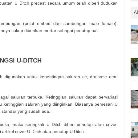
buatan U Ditch precast secara umum telah diberi dudukan
A
ambungan (pelat embed dan sambungan male female).
ya cukup diberikan mortar sebagai penutup nat.
NGSI U-DITCH
 digunakan untuk kepentingan saluran air, drainase atau
gai saluran terbuka. Ketinggian saluran dapat bervariasi
u ketinggian saluran yang diinginkan. Biasanya pemesan U
 standar yang sudah ada.
buka, maka seringkali U Ditch diberi penutup atau cover.
artikel cover U Ditch atau penutup U Ditch.