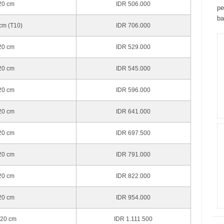
120 cm
IDR 506.000
ре
bа
 cm (T10)
IDR 706.000
120 cm
IDR 529.000
120 cm
IDR 545.000
120 cm
IDR 596.000
120 cm
IDR 641.000
120 cm
IDR 697.500
120 cm
IDR 791.000
120 cm
IDR 822.000
120 cm
IDR 954.000
120 cm
IDR 1.111.500