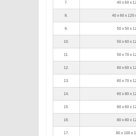
7.
40 x 60 x 
8.
40 x 60 x 120
9.
50 x 50 x 
10.
50 x 60 x 
11.
50 x 70 x 
12.
60 x 60 x 
13.
60 x 70 x 
14.
60 x 80 x 
15.
80 x 60 x 
16.
80 x 80 x 
17.
80 x 100 x 