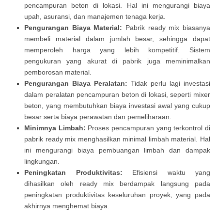
pencampuran beton di lokasi. Hal ini mengurangi biaya
upah, asuransi, dan manajemen tenaga kerja.
Pengurangan Biaya Material:
Pabrik ready mix biasanya
membeli material dalam jumlah besar, sehingga dapat
memperoleh harga yang lebih kompetitif. Sistem
pengukuran yang akurat di pabrik juga meminimalkan
pemborosan material.
Pengurangan Biaya Peralatan:
Tidak perlu lagi investasi
dalam peralatan pencampuran beton di lokasi, seperti mixer
beton, yang membutuhkan biaya investasi awal yang cukup
besar serta biaya perawatan dan pemeliharaan.
Minimnya Limbah:
Proses pencampuran yang terkontrol di
pabrik ready mix menghasilkan minimal limbah material. Hal
ini mengurangi biaya pembuangan limbah dan dampak
lingkungan.
Peningkatan Produktivitas:
Efisiensi waktu yang
dihasilkan oleh ready mix berdampak langsung pada
peningkatan produktivitas keseluruhan proyek, yang pada
akhirnya menghemat biaya.