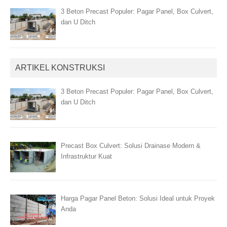
3 Beton Precast Populer: Pagar Panel, Box Culvert,
dan U Ditch
ARTIKEL KONSTRUKSI
3 Beton Precast Populer: Pagar Panel, Box Culvert,
dan U Ditch
Precast Box Culvert: Solusi Drainase Modern &
Infrastruktur Kuat
Harga Pagar Panel Beton: Solusi Ideal untuk Proyek
Anda