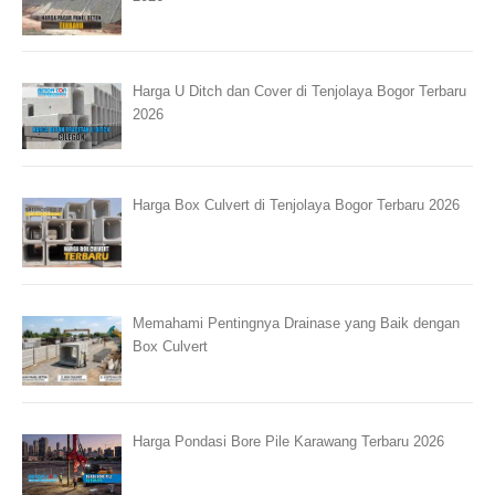
Harga U Ditch dan Cover di Tenjolaya Bogor Terbaru
2026
Harga Box Culvert di Tenjolaya Bogor Terbaru 2026
Memahami Pentingnya Drainase yang Baik dengan
Box Culvert
Harga Pondasi Bore Pile Karawang Terbaru 2026