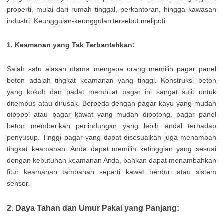
properti, mulai dari rumah tinggal, perkantoran, hingga kawasan
industri. Keunggulan-keunggulan tersebut meliputi:
1. Keamanan yang Tak Terbantahkan:
Salah satu alasan utama mengapa orang memilih pagar panel
beton adalah tingkat keamanan yang tinggi. Konstruksi beton
yang kokoh dan padat membuat pagar ini sangat sulit untuk
ditembus atau dirusak. Berbeda dengan pagar kayu yang mudah
dibobol atau pagar kawat yang mudah dipotong, pagar panel
beton memberikan perlindungan yang lebih andal terhadap
penyusup. Tinggi pagar yang dapat disesuaikan juga menambah
tingkat keamanan. Anda dapat memilih ketinggian yang sesuai
dengan kebutuhan keamanan Anda, bahkan dapat menambahkan
fitur keamanan tambahan seperti kawat berduri atau sistem
sensor.
2. Daya Tahan dan Umur Pakai yang Panjang: