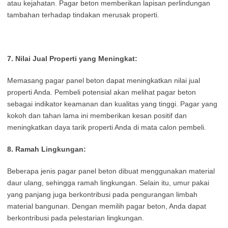
atau kejahatan. Pagar beton memberikan lapisan perlindungan
tambahan terhadap tindakan merusak properti.
7. Nilai Jual Properti yang Meningkat:
Memasang pagar panel beton dapat meningkatkan nilai jual
properti Anda. Pembeli potensial akan melihat pagar beton
sebagai indikator keamanan dan kualitas yang tinggi. Pagar yang
kokoh dan tahan lama ini memberikan kesan positif dan
meningkatkan daya tarik properti Anda di mata calon pembeli.
8. Ramah Lingkungan:
Beberapa jenis pagar panel beton dibuat menggunakan material
daur ulang, sehingga ramah lingkungan. Selain itu, umur pakai
yang panjang juga berkontribusi pada pengurangan limbah
material bangunan. Dengan memilih pagar beton, Anda dapat
berkontribusi pada pelestarian lingkungan.