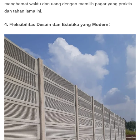
menghemat waktu dan uang dengan memilih pagar yang praktis
dan tahan lama ini.
4. Fleksibilitas Desain dan Estetika yang Modern: