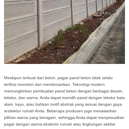
Meskipun terbuat dari beton, pagar panel beton tidak selalu
terlihat monoton dan membosankan. Teknologi modern
memungkinkan pembuatan panel beton dengan berbagai desain,
tekstur, dan warna. Anda dapat memilih panel dengan tekstur batu
alam, kayu, atau bahkan motif abstrak yang sesuai dengan gaya
arsitektur rumah Anda. Beberapa produsen juga menawarkan
pilihan warna yang beragam, sehingga Anda dapat menyesuaikan
pagar dengan warna eksterior rumah atau lingkungan sekitar.