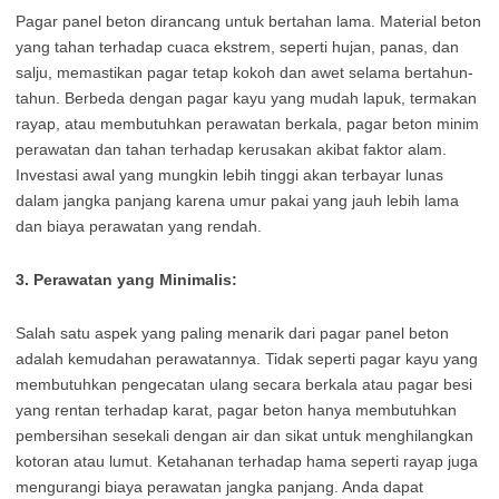
Pagar panel beton dirancang untuk bertahan lama. Material beton
yang tahan terhadap cuaca ekstrem, seperti hujan, panas, dan
salju, memastikan pagar tetap kokoh dan awet selama bertahun-
tahun. Berbeda dengan pagar kayu yang mudah lapuk, termakan
rayap, atau membutuhkan perawatan berkala, pagar beton minim
perawatan dan tahan terhadap kerusakan akibat faktor alam.
Investasi awal yang mungkin lebih tinggi akan terbayar lunas
dalam jangka panjang karena umur pakai yang jauh lebih lama
dan biaya perawatan yang rendah.
3. Perawatan yang Minimalis:
Salah satu aspek yang paling menarik dari pagar panel beton
adalah kemudahan perawatannya. Tidak seperti pagar kayu yang
membutuhkan pengecatan ulang secara berkala atau pagar besi
yang rentan terhadap karat, pagar beton hanya membutuhkan
pembersihan sesekali dengan air dan sikat untuk menghilangkan
kotoran atau lumut. Ketahanan terhadap hama seperti rayap juga
mengurangi biaya perawatan jangka panjang. Anda dapat