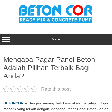
Skip
to
content
Menu
Mengapa Pagar Panel Beton
Adalah Pilihan Terbaik Bagi
Anda?
Rate this post
BETONCOR
– Dengan senang hati kami akan menjelajahi topik
menarik yang terkait dengan Mengapa Pagar Panel Beton Adalah