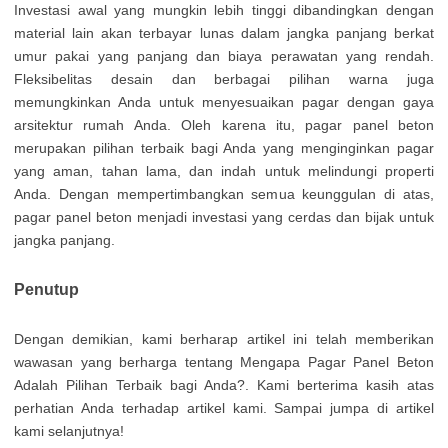
Investasi awal yang mungkin lebih tinggi dibandingkan dengan
material lain akan terbayar lunas dalam jangka panjang berkat
umur pakai yang panjang dan biaya perawatan yang rendah.
Fleksibelitas desain dan berbagai pilihan warna juga
memungkinkan Anda untuk menyesuaikan pagar dengan gaya
arsitektur rumah Anda. Oleh karena itu, pagar panel beton
merupakan pilihan terbaik bagi Anda yang menginginkan pagar
yang aman, tahan lama, dan indah untuk melindungi properti
Anda. Dengan mempertimbangkan semua keunggulan di atas,
pagar panel beton menjadi investasi yang cerdas dan bijak untuk
jangka panjang.
Penutup
Dengan demikian, kami berharap artikel ini telah memberikan
wawasan yang berharga tentang Mengapa Pagar Panel Beton
Adalah Pilihan Terbaik bagi Anda?. Kami berterima kasih atas
perhatian Anda terhadap artikel kami. Sampai jumpa di artikel
kami selanjutnya!