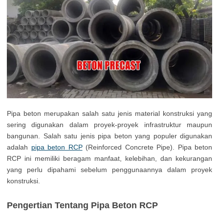
Pipa beton merupakan salah satu jenis material konstruksi yang
sering digunakan dalam proyek-proyek infrastruktur maupun
bangunan. Salah satu jenis pipa beton yang populer digunakan
adalah
pipa beton RCP
(Reinforced Concrete Pipe). Pipa beton
RCP ini memiliki beragam manfaat, kelebihan, dan kekurangan
yang perlu dipahami sebelum penggunaannya dalam proyek
konstruksi.
Pengertian Tentang Pipa Beton RCP