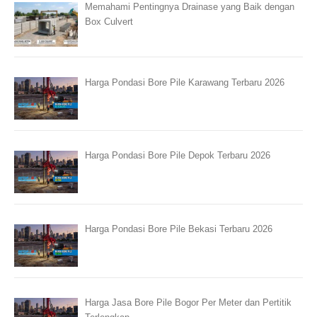
Memahami Pentingnya Drainase yang Baik dengan
Box Culvert
Harga Pondasi Bore Pile Karawang Terbaru 2026
Harga Pondasi Bore Pile Depok Terbaru 2026
Harga Pondasi Bore Pile Bekasi Terbaru 2026
Harga Jasa Bore Pile Bogor Per Meter dan Pertitik