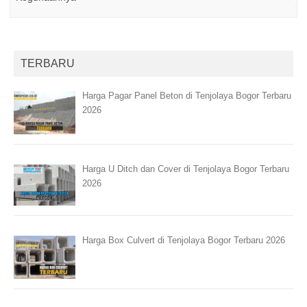
TERBARU
Harga Pagar Panel Beton di Tenjolaya Bogor Terbaru
2026
Harga U Ditch dan Cover di Tenjolaya Bogor Terbaru
2026
Harga Box Culvert di Tenjolaya Bogor Terbaru 2026